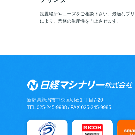
設置場所やニーズをご相談下さい。最適なプリ
により、業務の生産性を向上させます。
新潟県新潟市中央区明石1 丁目7-20
TEL 025-245-9988 / FAX 025-245-9985