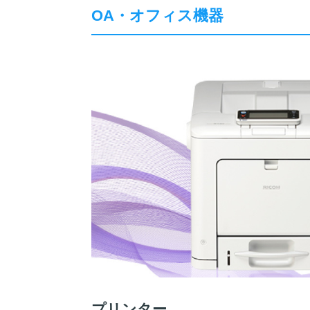
OA・オフィス機器
プリンター