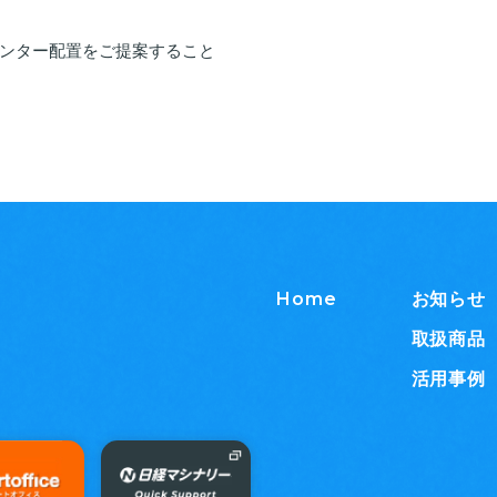
ンター配置をご提案すること
Home
お知らせ
取扱商品
活用事例